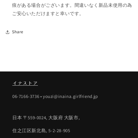
痕がある場合がございます。間違いなく新品未使用の為
ご安心いただけますと幸いです。
Share
イナストア
06-7166-3736 • youzi@inaina.girlfriend.jp
日本 〒559-0024, 大阪府 大阪市,
住之江区新北島, 5-2-28-905