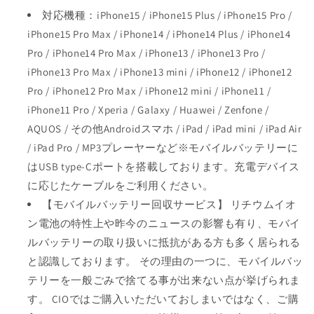
対応機種：iPhone15 / iPhone15 Plus / iPhone15 Pro /
iPhone15 Pro Max / iPhone14 / iPhone14 Plus / iPhone14
Pro / iPhone14 Pro Max / iPhone13 / iPhone13 Pro /
iPhone13 Pro Max / iPhone13 mini / iPhone12 / iPhone12
Pro / iPhone12 Pro Max / iPhone12 mini / iPhone11 /
iPhone11 Pro / Xperia / Galaxy / Huawei / Zenfone /
AQUOS / その他Androidスマホ / iPad / iPad mini / iPad Air
/ iPad Pro / MP3プレーヤーなど※モバイルバッテリーに
はUSB type-Cポートを搭載しております。充電デバイス
に応じたケーブルをご利用ください。
【モバイルバッテリー回収サービス】 リチウムイオ
ン電池の特性上や昨今のニュースの影響も有り、モバイ
ルバッテリーの取り扱いに抵抗がある方も多く居られる
と認識しております。 その理由の一つに、モバイルバッ
テリーを一般ごみで捨てる事が出来ない点が挙げられま
す。 CIOではご購入いただいておしまいではなく、ご購