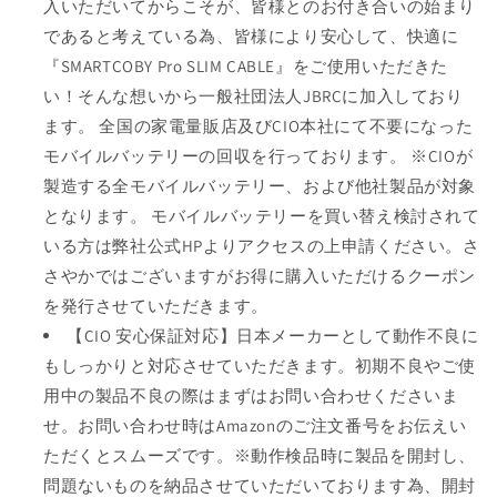
入いただいてからこそが、皆様とのお付き合いの始まり
であると考えている為、皆様により安心して、快適に
『SMARTCOBY Pro SLIM CABLE』をご使用いただきた
い！そんな想いから一般社団法人JBRCに加入しており
ます。 全国の家電量販店及びCIO本社にて不要になった
モバイルバッテリーの回収を行っております。 ※CIOが
製造する全モバイルバッテリー、および他社製品が対象
となります。 モバイルバッテリーを買い替え検討されて
いる方は弊社公式HPよりアクセスの上申請ください。さ
さやかではございますがお得に購入いただけるクーポン
を発行させていただきます。
【CIO 安心保証対応】日本メーカーとして動作不良に
もしっかりと対応させていただきます。初期不良やご使
用中の製品不良の際はまずはお問い合わせくださいま
せ。お問い合わせ時はAmazonのご注文番号をお伝えい
ただくとスムーズです。※動作検品時に製品を開封し、
問題ないものを納品させていただいております為、開封